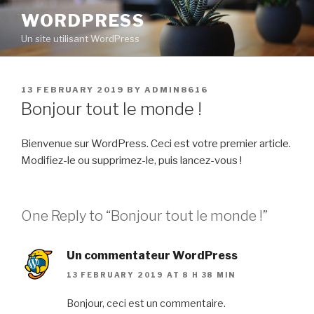
Skip
WORDPRESS
to
Un site utilisant WordPress
content
POSTED
13 FEBRUARY 2019
BY
ADMIN8616
ON
Bonjour tout le monde !
Bienvenue sur WordPress. Ceci est votre premier article.
Modifiez-le ou supprimez-le, puis lancez-vous !
One Reply to “Bonjour tout le monde !”
Un commentateur WordPress
13 FEBRUARY 2019 AT 8 H 38 MIN
Bonjour, ceci est un commentaire.